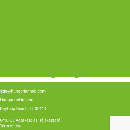
szia@hungarianhub.com
HungarianHub Inc.
Daytona Beach, FL 32114
GY.I.K. / Adatkezelési Tájékoztató
Term of Use