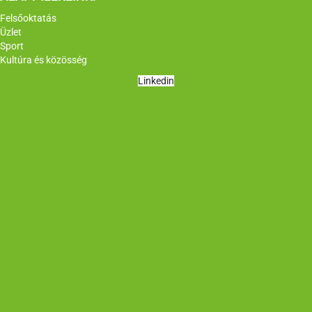
Felsőoktatás
Üzlet
Sport
Kultúra és közösség
Linkedin